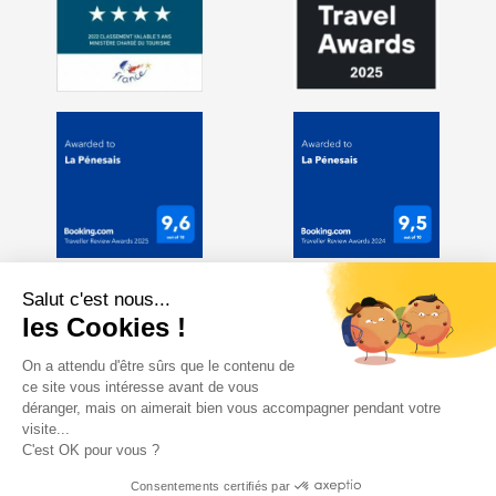
Salut c'est nous...
les Cookies !
On a attendu d'être sûrs que le contenu de
ce site vous intéresse avant de vous
déranger, mais on aimerait bien vous accompagner pendant votre
visite...
C'est OK pour vous ?
Consentements certifiés par