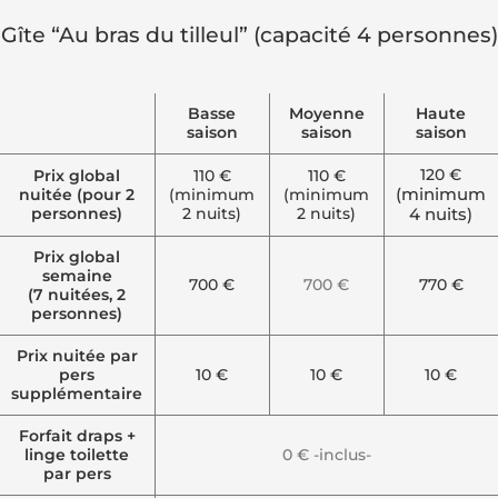
Gîte “Au bras du tilleul” (capacité 4 personnes)
Basse
Moyenne
Haute
saison
saison
saison
120 €
Prix global
110 €
110 €
(minimum
nuitée (pour 2
(minimum
(minimum
4 nuits)
personnes)
2 nuits)
2 nuits)
Prix global
semaine
700 €
700 €
770 €
(7 nuitées, 2
personnes)
Prix nuitée par
pers
10 €
10 €
10 €
supplémentaire
Forfait draps +
linge toilette
0 € -inclus-
par pers