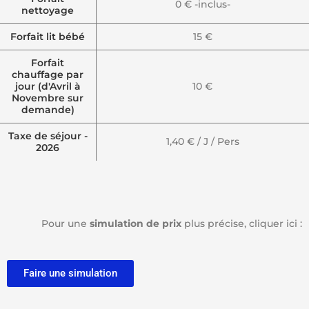
0 € -inclus-
nettoyage
Forfait lit bébé
15 €
Forfait
chauffage par
jour (d'Avril à
10 €
Novembre sur
demande)
Taxe de séjour -
1,40 € / J / Pers
2026
Pour une
simulation de prix
plus précise, cliquer ici :
Faire une simulation