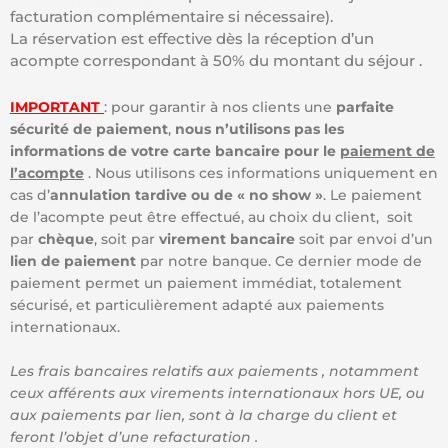
facturation complémentaire si nécessaire).
La réservation est effective dès la réception d’un
acompte correspondant à 50% du montant du séjour .
IMPORTANT
: pour garantir à nos clients une
parfaite
sécurité de paiement
,
nous n’utilisons pas les
informations de votre carte bancaire pour le
paiement de
l’acompte
. Nous utilisons ces informations uniquement en
cas d’
annulation tardive ou de « no show »
. Le paiement
de l’acompte peut être effectué, au choix du client, soit
par
chèque
, soit par
virement bancaire
soit par envoi d’un
lien de paiement
par notre banque. Ce dernier mode de
paiement permet un paiement immédiat, totalement
sécurisé, et particulièrement adapté aux paiements
internationaux.
Les frais bancaires relatifs aux paiements , notamment
ceux afférents aux virements internationaux hors UE, ou
aux paiements par lien, sont à la charge du client et
feront l’objet d’une refacturation .