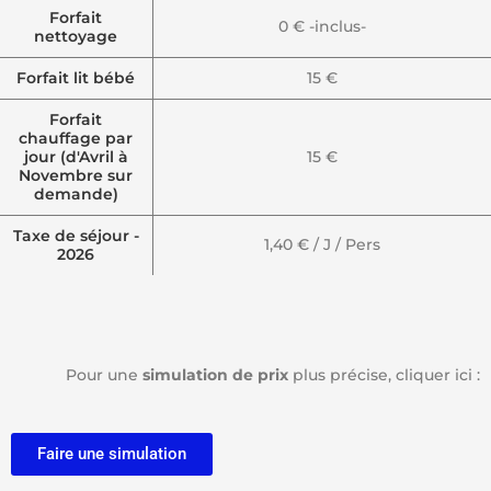
Forfait
0 € -inclus-
nettoyage
Forfait lit bébé
15 €
Forfait
chauffage par
jour (d'Avril à
15 €
Novembre sur
demande)
Taxe de séjour -
1,40 € / J / Pers
2026
Pour une
simulation de prix
plus précise, cliquer ici :
Faire une simulation