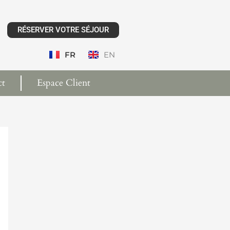
RÉSERVER VOTRE SÉJOUR
FR
EN
ct
Espace Client