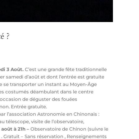
é ?
di 3 Août.
C’est une grande fête traditionnelle
er samedi d’août et dont l’entrée est gratuite
de se transporter un instant au Moyen-Âge
s costumés déambulant dans le centre
e occasion de déguster des fouées
non. Entrée gratuite.
ar l’association Astronomie en Chinonais :
au télescope, visite de l’observatoire,
 août à 21h –
Observatoire de Chinon (suivre le
 . Gratuit – Sans réservation , Renseignements