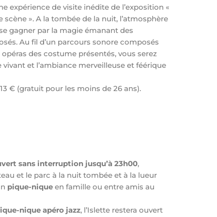
e expérience de visite inédite de l’exposition «
e scène ». A la tombée de la nuit, l’atmosphère
isse gagner par la magie émanant des
osés. Au fil d’un parcours sonore composés
et opéras des costume présentés, vous serez
 vivant et l’ambiance merveilleuse et féérique
: 13 € (gratuit pour les moins de 26 ans).
vert sans interruption jusqu’à 23h00
,
eau et le parc à la nuit tombée et à la lueur
un
pique-nique
en famille ou entre amis au
ique-nique apéro jazz
, l’Islette restera ouvert