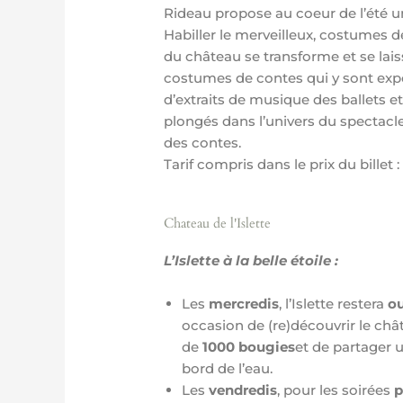
Rideau propose au coeur de l’été un
Habiller le merveilleux, costumes d
du château se transforme et se la
costumes de contes qui y sont exp
d’extraits de musique des ballets 
plongés dans l’univers du spectacle
des contes.
Tarif compris dans le prix du billet 
Chateau de l'Islette
L’Islette à la belle étoile :
Les
mercredis
, l’Islette restera
ou
occasion de (re)découvrir le chât
de
1000 bougies
et de partager 
bord de l’eau.
Les
vendredis
, pour les soirées
p