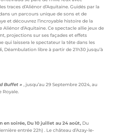
les traces d’Aliénor d’Aquitaine. Guidés par la
dans un parcours unique de sons et de
ye et découvrez l’incroyable histoire de la
e Aliénor d’Aquitaine. Ce spectacle allie jeux de
t, projections sur ses façades et effets
qui laissera le spectateur la tête dans les
ndi, Déambulation libre à partir de 21h30 jusqu’à
d Buffet »
, jusqu’au 29 Septembre 2024, au
 Royale.
n en soirée, Du 10 juillet au 24 août,
Du
rnière entrée 22h) . Le château d’Azay-le-