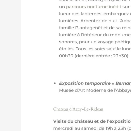
un
parcours nocturne inédit
sur 
lueur des lanternes, embarquez 
lumières. Arpentez de nuit l’Abba
famille Plantagenêt et de sa rein
lumière à l’intérieur du monumen
sonores, pour un voyage poétique 
étoiles. Tous les soirs sauf le lu
00h30 (dernière entrée : 23h30).
Exposition temporaire « Bernar
Musée d’Art Moderne de l’Abbaye
Chateau d'Azay-Le-Rideau
Visite du château et de l’expositio
mercredi au samedi de 19h à 23h (de