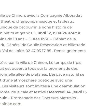
ille de Chinon, avec la Compagnie Alborada :
t théâtre, chansons, musique et tableaux
unique de découvrir la riche histoire de
n petits et grands !
Lundi 12, 19 et 26 août à
 moins de 10 ans – Durée 1h30 – Départ de la
du Général de Gaulle Réservation et billetterie
-Val de Loire, 02 47 93 17 85 . Renseignements
ées par la ville de Chinon, Le temps de trois
tuit est ouvert à tous sur la promenade des
ionnelle allée de platanes. L’espace naturel se
 d’une atmosphère poétique avec une
 Les visiteurs sont invités à une déambulation
rée, musicale et festive !
Mercredi 14, jeudi 15
inuit
– Promenade des Docteurs Mattraits .
-chinon.com