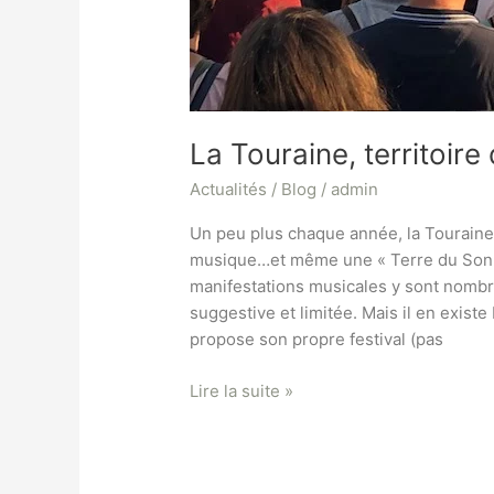
La Touraine, territoir
Actualités / Blog
/
admin
Un peu plus chaque année, la Touraine
musique…et même une « Terre du Son » (v
manifestations musicales y sont nombr
suggestive et limitée. Mais il en exi
propose son propre festival (pas
Lire la suite »