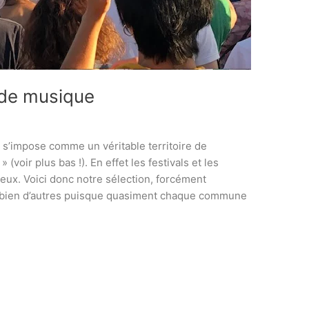
e de musique
 s’impose comme un véritable territoire de
oir plus bas !). En effet les festivals et les
eux. Voici donc notre sélection, forcément
ste bien d’autres puisque quasiment chaque commune