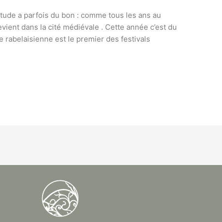
bitude a parfois du bon : comme tous les ans au
evient dans la cité médiévale . Cette année c’est du
re rabelaisienne est le premier des festivals