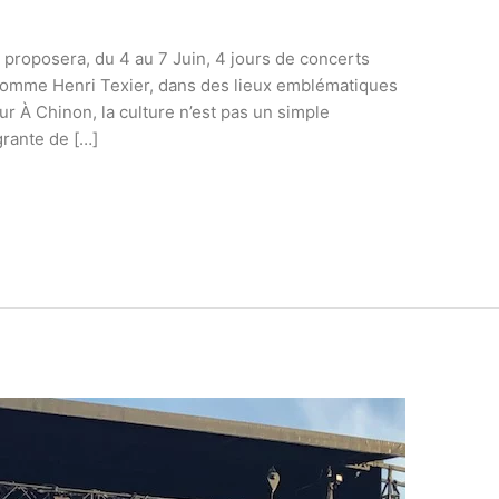
l proposera, du 4 au 7 Juin, 4 jours de concerts
x comme Henri Texier, dans des lieux emblématiques
eur À Chinon, la culture n’est pas un simple
grante de […]