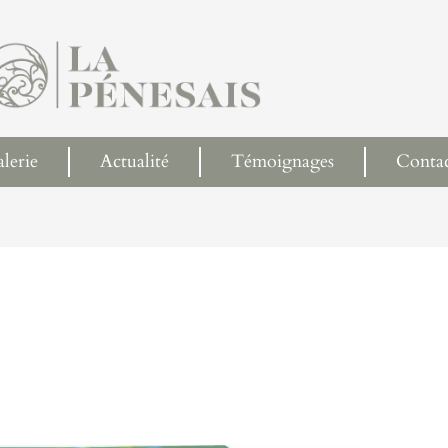
lerie
Actualité
Témoignages
Conta