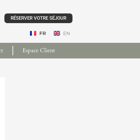
RÉSERVER VOTRE SÉJOUR
FR
EN
ct
Espace Client