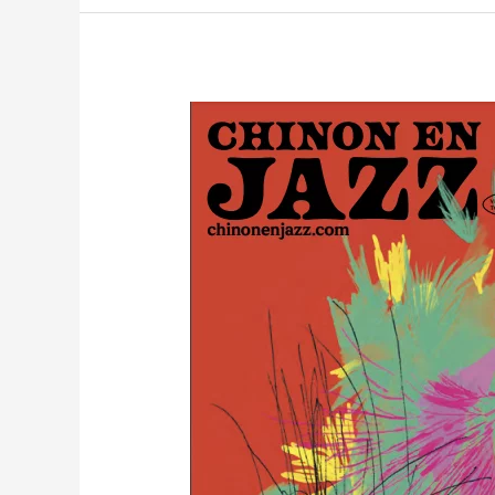
Chinon
en
Jazz
2024